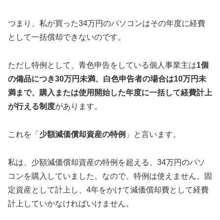
つまり、私が買った34万円のパソコンはその年度に経費
として一括償却できないのです。
ただし特例として、青色申告をしている個人事業主は
1個
の備品につき30万円未満、白色申告者の場合は10万円未
満まで、購入または使用開始した年度に一括して経費計上
が行える制度
があります。
これを「
少額減価償却資産の特例
」と言います。
私は、少額減価償却資産の特例を超える、34万円のパソ
コンを購入していました。なので、特例は使えません。固
定資産として計上し、4年をかけて減価償却費として経費
計上していかなければいけません。