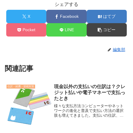
シェアする
X
Facebook
はてブ
Pocket
LINE
コピー
編集部
関連記事
現金以外の支払いの仕訳は？クレ
仕訳・経費・節税対策
ジット払いや電子マネーで支払っ
たとき
様々な支払方法コンピューターやネット
ワークの進化と普及で支払い方法の選択
肢も増えてきました。支払いの仕訳、と
いってもその支払方法で勘定科目が変わ
ってきたりします。現金以外の支払方法
としては以下のものが主になるかと思い