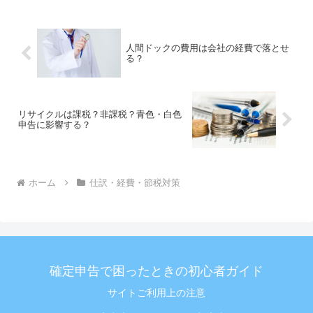
人間ドックの費用は会社の経費で落とせ
る？
リサイクルは課税？非課税？青色・白色
申告に影響する？
ホーム
仕訳・経費・節税対策
確定申告で困ったときの初心者ガイド
サイトご利用上の注意