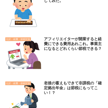
してみた。
アフィリエイターが開業すると経
仕訳・経費・節税対策
費にできる費用あれこれ。事業主
になるとどれくらい節税できる？
老後の蓄えもできて非課税の「確
仕訳・経費・節税対策
定拠出年金」は節税にもってこ
い！？