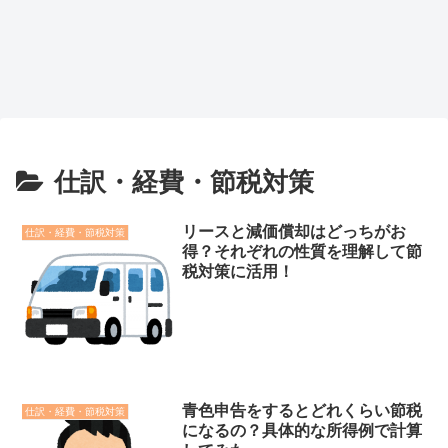
仕訳・経費・節税対策
リースと減価償却はどっちがお
仕訳・経費・節税対策
得？それぞれの性質を理解して節
税対策に活用！
青色申告をするとどれくらい節税
仕訳・経費・節税対策
になるの？具体的な所得例で計算