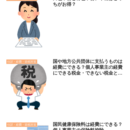
ちがお得？
国や地方公共団体に支払うものは
仕訳・経費・節税対策
経費にできる？個人事業主の経費
にできる税金・できない税金と
「租税公課」
国民健康保険料は経費にできる？
仕訳・経費・節税対策