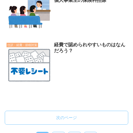
個人事業主の保険料控除
経費で認められやすいものはなん
仕訳・経費・節税対策
だろう？
次のページ