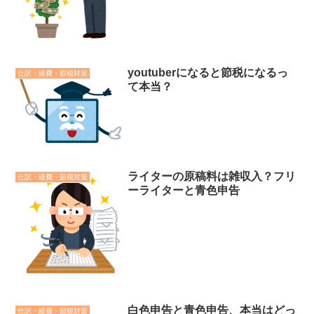
youtuberになると節税になるっ
仕訳・経費・節税対策
て本当？
ライターの原稿料は雑収入？フリ
仕訳・経費・節税対策
ーライターと青色申告
白色申告と青色申告、本当はどっ
仕訳・経費・節税対策