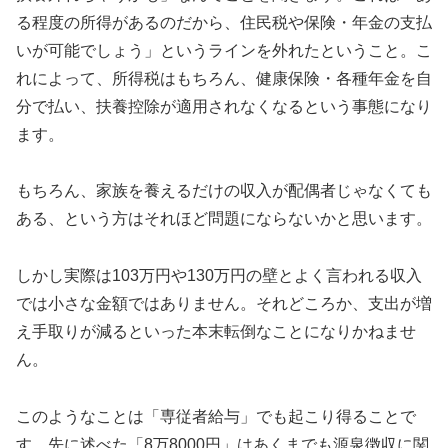
る程度の所得があるのだから、住民税や保険・年金の支払
いが可能でしょう」というラインを外れたということ。こ
れによって、所得税はもちろん、健康保険・各種年金を自
分で払い、扶養控除が適用されなくなるという事態になり
ます。
もちろん、家族を養えるだけの収入が配偶者じゃなくても
ある、という方はそれほど問題にならないかと思います。
しかし実際は103万円や130万円の壁とよく言われる収入
では小さな金額ではありません。それどころか、支出が増
え手取りが減るといった本末転倒なことになりかねませ
ん。
このようなことは「専従者給与」でも起こり得ることで
す。先に述べた「8万8000円」はあくまでも源泉徴収に関