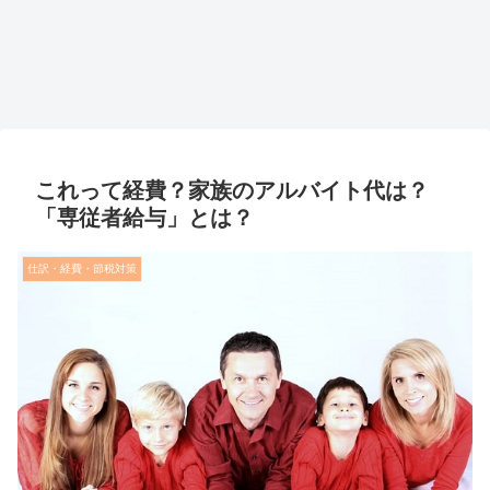
これって経費？家族のアルバイト代は？
「専従者給与」とは？
仕訳・経費・節税対策