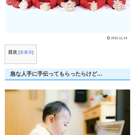
2016.11.14
目次
[
非表示
]
急な人手に手伝ってもらったらけど…