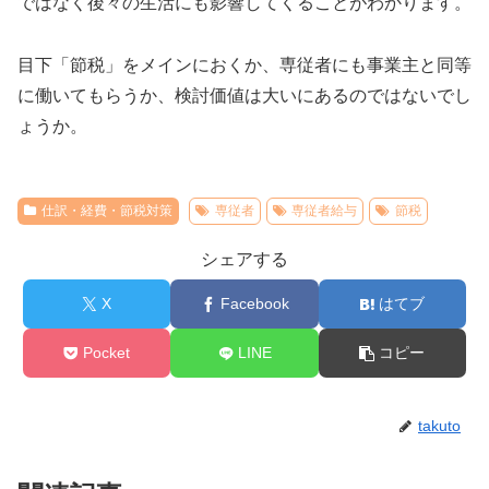
ではなく後々の生活にも影響してくることがわかります。
目下「節税」をメインにおくか、専従者にも事業主と同等
に働いてもらうか、検討価値は大いにあるのではないでし
ょうか。
仕訳・経費・節税対策
専従者
専従者給与
節税
シェアする
X
Facebook
はてブ
Pocket
LINE
コピー
takuto