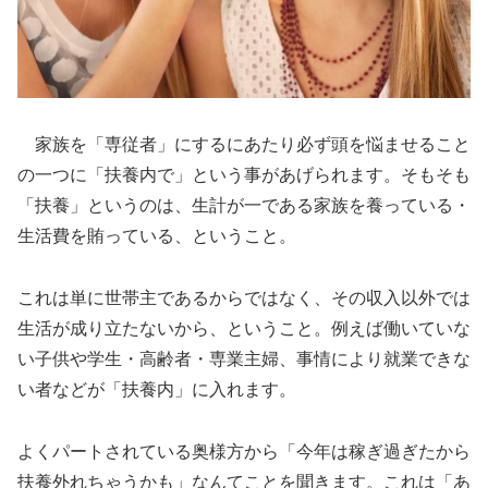
家族を「専従者」にするにあたり必ず頭を悩ませること
の一つに「扶養内で」という事があげられます。そもそも
「扶養」というのは、生計が一である家族を養っている・
生活費を賄っている、ということ。
これは単に世帯主であるからではなく、その収入以外では
生活が成り立たないから、ということ。例えば働いていな
い子供や学生・高齢者・専業主婦、事情により就業できな
い者などが「扶養内」に入れます。
よくパートされている奥様方から「今年は稼ぎ過ぎたから
扶養外れちゃうかも」なんてことを聞きます。これは「あ