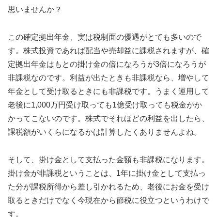
思いませんか？
この確定拠出年金、実は税制面の優遇がとても多いので
す。株式投資であれば配当や売却益に課税されますが、確
定拠出年金はもとの掛け金の倍になろうが3倍になろうが
非課税なのです。利益が出たときも非課税なら、増やして
年金として受け取るときにも非課税です。うまく運用して
老後に1,000万円受け取っても1億受け取っても税金がか
かってこないのです。株式でそれほどの利益を出したら、
課税額がいくらになるかは計算したくありませんよね。
そして、掛け金として支払った金額も非課税になります。
掛け金が非課税ということは、1年に掛け金として支払っ
た分が課税所得から差し引かれるため、老後にお金を受け
取るときだけでなく今現在から節税に役立つというわけで
す。