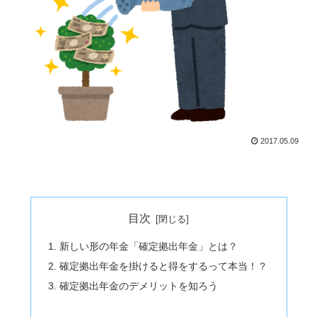
2017.05.09
目次
新しい形の年金「確定拠出年金」とは？
確定拠出年金を掛けると得をするって本当！？
確定拠出年金のデメリットを知ろう