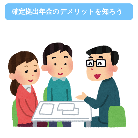
確定拠出年金のデメリットを知ろう