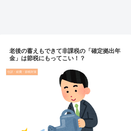
老後の蓄えもできて非課税の「確定拠出年
金」は節税にもってこい！？
仕訳・経費・節税対策