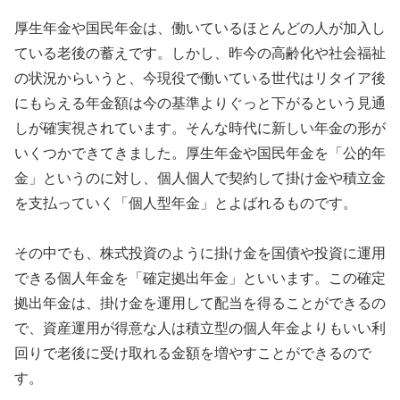
厚生年金や国民年金は、働いているほとんどの人が加入し
ている老後の蓄えです。しかし、昨今の高齢化や社会福祉
の状況からいうと、今現役で働いている世代はリタイア後
にもらえる年金額は今の基準よりぐっと下がるという見通
しが確実視されています。そんな時代に新しい年金の形が
いくつかできてきました。厚生年金や国民年金を「公的年
金」というのに対し、個人個人で契約して掛け金や積立金
を支払っていく「個人型年金」とよばれるものです。
その中でも、株式投資のように掛け金を国債や投資に運用
できる個人年金を「確定拠出年金」といいます。この確定
拠出年金は、掛け金を運用して配当を得ることができるの
で、資産運用が得意な人は積立型の個人年金よりもいい利
回りで老後に受け取れる金額を増やすことができるので
す。