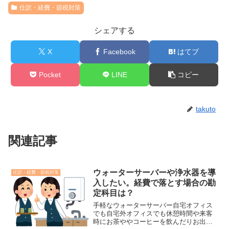
仕訳・経費・節税対策
シェアする
X
Facebook
はてブ
Pocket
LINE
コピー
takuto
関連記事
ウォーターサーバーや浄水器を導
仕訳・経費・節税対策
入したい。経費で落とす場合の勘
定科目は？
手軽なウォーターサーバー自宅オフィス
でも自宅外オフィスでも休憩時間や来客
時にお茶ややコーヒーを飲んだりお出し