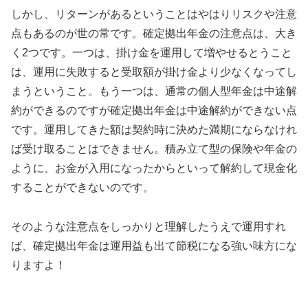
しかし、リターンがあるということはやはりリスクや注意
点もあるのが世の常です。確定拠出年金の注意点は、大き
く2つです。一つは、掛け金を運用して増やせるとうこと
は、運用に失敗すると受取額が掛け金より少なくなってし
まうということ。もう一つは、通常の個人型年金は中途解
約ができるのですが確定拠出年金は中途解約ができない点
です。運用してきた額は契約時に決めた満期にならなけれ
ば受け取ることはできません。積み立て型の保険や年金の
ように、お金が入用になったからといって解約して現金化
することができないのです。
そのような注意点をしっかりと理解したうえで運用すれ
ば、確定拠出年金は運用益も出て節税になる強い味方にな
りますよ！